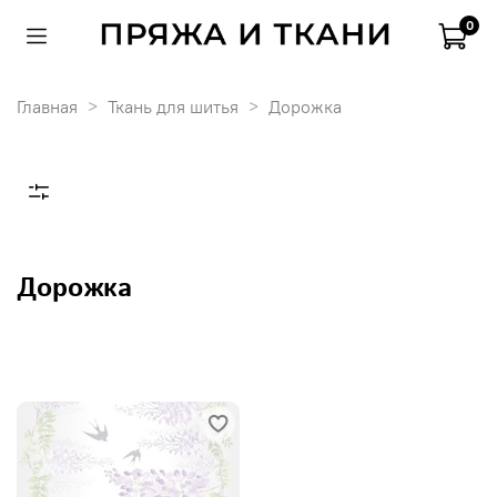
0
Главная
Ткань для шитья
Дорожка
Дорожка