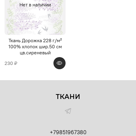
Нет в наличии
Ткань Дорожка 228 г/м²
100% хлопок шир.50 см
цв.сиреневый
230 ₽
ТКАНИ
+79851967380