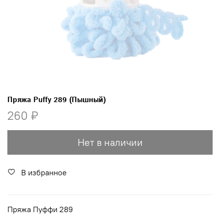
Пряжа Puffy 289 (Пышный)
260 ₽
Нет в наличии
В избранное
Пряжа Пуффи 289