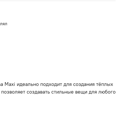
влял
na Maxi идеально подходит для создания тёплых
о позволяет создавать стильные вещи для любого