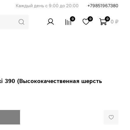
Каждый день с 9:00 до 20:00
+79851967380
0
0
0
0 ₽
xi 390 (Высококачественная шерсть