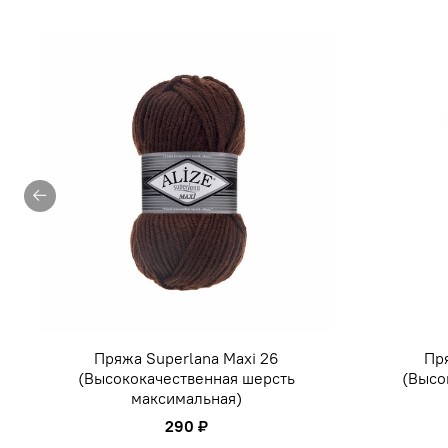
Пряжа Superlana Maxi 26
Пря
(Высококачественная шерсть
(Высо
максимальная)
290 ₽