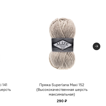
i 141
Пряжа Superlana Maxi 152
шерсть
(Высококачественная шерсть
максимальная)
290 ₽