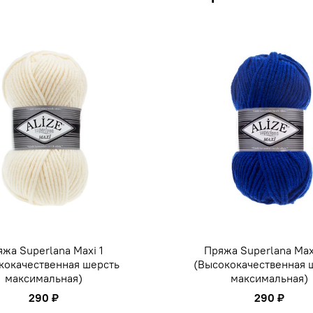
жа Superlana Maxi 1
Пряжа Superlana Max
кокачественная шерсть
(Высококачественная 
максимальная)
максимальная)
290 ₽
290 ₽