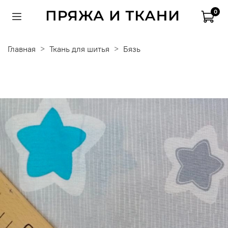
0
Главная
Ткань для шитья
Бязь