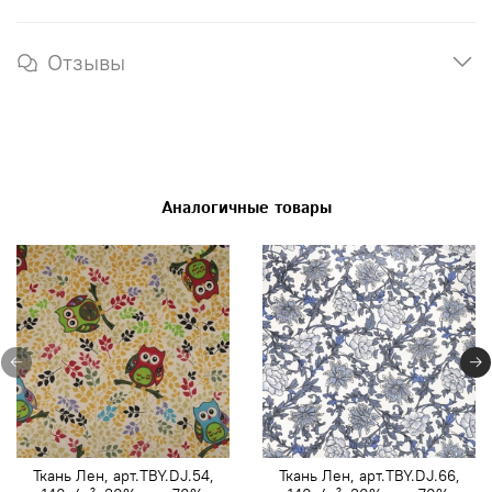
Отзывы
Аналогичные товары
Ткань Лен, арт.TBY.DJ.54,
Ткань Лен, арт.TBY.DJ.66,