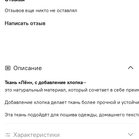
Отзывов еще никто не оставлял
Написать отзыв
Описание
Ткань
«Лён»,
с добавление хлопка
—
это
натуральный
материал,
который
сочетает
в
себе
преи
Добавление
хлопка
делает
ткань
более
прочной
и
устойч
Эта
ткань
подойдёт
для
пошива
одежды,
домашнего
текст
Характеристики