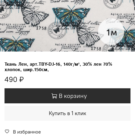
Ткань Лен, арт.TBY-DJ-16, 140г/м², 30% лен 70%
хлопок, шир.150см,
490 ₽
В корзину
Купить в 1 клик
В избранное