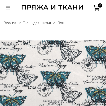
0
Главная
Ткань для шитья
Лен