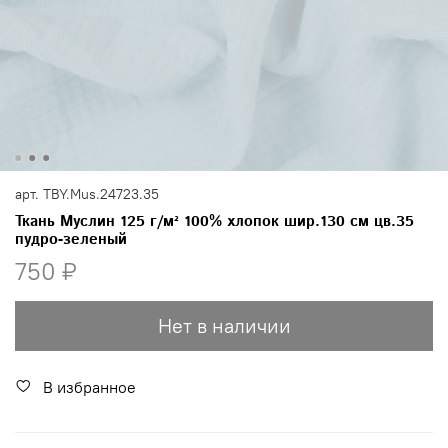
арт.
TBY.Mus.24723.35
Ткань Муслин 125 г/м² 100% хлопок шир.130 см цв.35
пудро-зеленый
750 ₽
Нет в наличии
В избранное