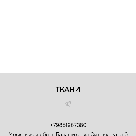
ТКАНИ
+79851967380
Московская обл, г Балашиха, ул Ситникова, д 6