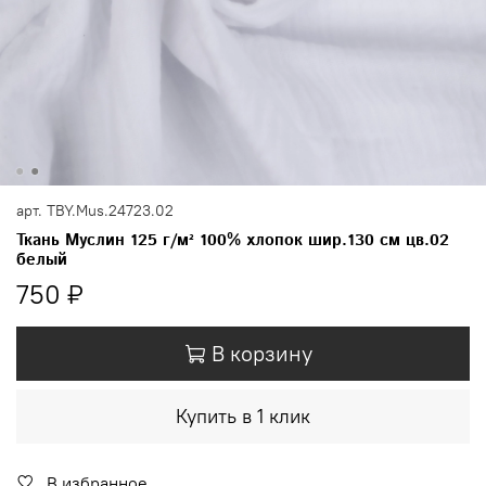
арт.
TBY.Mus.24723.02
Ткань Муслин 125 г/м² 100% хлопок шир.130 см цв.02
белый
750 ₽
В корзину
Купить в 1 клик
В избранное