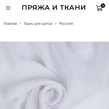
0
Главная
Ткань для шитья
Муслим