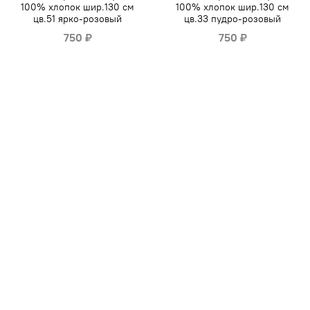
100% хлопок шир.130 см
100% хлопок шир.130 см
цв.51 ярко-розовый
цв.33 пудро-розовый
750 ₽
750 ₽